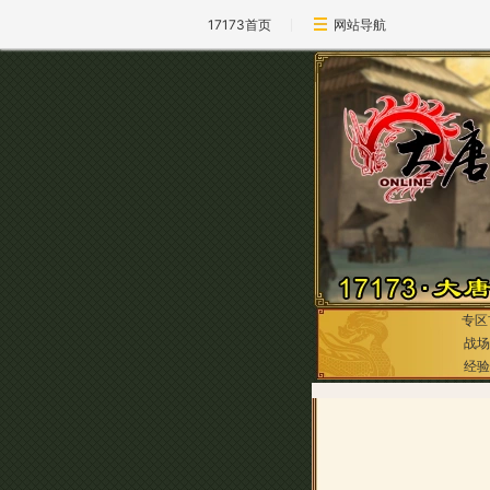
17173首页
网站导航
专区
战场
经验