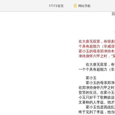
17173首页
网站导航
在大唐无双里，有很多
个具有超能力（非咸湿
霍小玉的母亲郑净持本
净持身怀六甲之时，“
在大唐无双里，有很
一个个具有超能力（非
霍小玉
霍小玉的母亲郑净持
在郑净持身怀六甲之时
贫苦的生活。在霍小玉
小玉只好干了歌舞妓这
文著称的人李益。他才
霍小玉也是因战乱而
终于见到了李益，他当